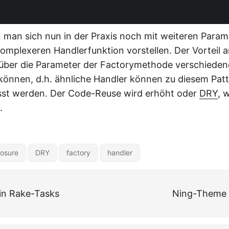
man sich nun in der Praxis noch mit weiteren Para
 komplexeren Handlerfunktion vorstellen. Der Vorteil 
s über die Parameter der Factorymethode verschieden
 können, d.h. ähnliche Handler können zu diesem Pat
t werden. Der Code-Reuse wird erhöht oder
DRY
, 
.
losure
DRY
factory
handler
in Rake-Tasks
Ning-Theme 