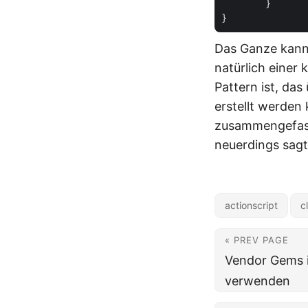
	}

Das Ganze kann 
natürlich einer
Pattern ist, da
erstellt werden
zusammengefass
neuerdings sagt
actionscript
c
« PREV PAGE
Vendor Gems 
verwenden